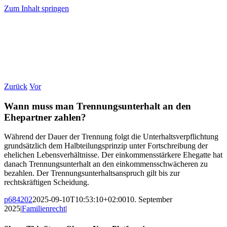
Zum Inhalt springen
Zurück
Vor
Wann muss man Trennungsunterhalt an den
Ehepartner zahlen?
Während der Dauer der Trennung folgt die Unterhaltsverpflichtung
grundsätzlich dem Halbteilungsprinzip unter Fortschreibung der
ehelichen Lebensverhältnisse. Der einkommensstärkere Ehegatte hat
danach Trennungsunterhalt an den einkommensschwächeren zu
bezahlen. Der Trennungsunterhaltsanspruch gilt bis zur
rechtskräftigen Scheidung.
p684202
2025-09-10T10:53:10+02:00
10. September
2025
|
Familienrecht
|