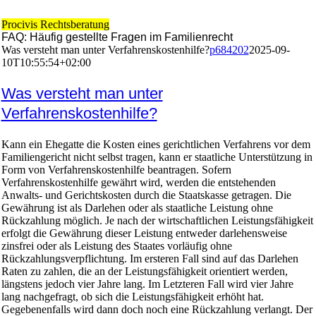
Procivis Rechtsberatung
FAQ: Häufig gestellte Fragen im Familienrecht
Was versteht man unter Verfahrenskostenhilfe?
p684202
2025-09-
10T10:55:54+02:00
Was versteht man unter
Verfahrenskostenhilfe?
Kann ein Ehegatte die Kosten eines gerichtlichen Verfahrens vor dem
Familiengericht nicht selbst tragen, kann er staatliche Unterstützung in
Form von Verfahrenskostenhilfe beantragen. Sofern
Verfahrenskostenhilfe gewährt wird, werden die entstehenden
Anwalts- und Gerichtskosten durch die Staatskasse getragen. Die
Gewährung ist als Darlehen oder als staatliche Leistung ohne
Rückzahlung möglich. Je nach der wirtschaftlichen Leistungsfähigkeit
erfolgt die Gewährung dieser Leistung entweder darlehensweise
zinsfrei oder als Leistung des Staates vorläufig ohne
Rückzahlungsverpflichtung. Im ersteren Fall sind auf das Darlehen
Raten zu zahlen, die an der Leistungsfähigkeit orientiert werden,
längstens jedoch vier Jahre lang. Im Letzteren Fall wird vier Jahre
lang nachgefragt, ob sich die Leistungsfähigkeit erhöht hat.
Gegebenenfalls wird dann doch noch eine Rückzahlung verlangt. Der