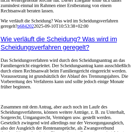
nicht weitergehende Rechte hat. Dieser Ehegatte sollte sich daher
zumindest einmal im Rahmen einer Erstberatung von einem
Rechtsanwalt beraten lassen.
Wie verläuft die Scheidung? Was wird im Scheidungsverfahren
geregelt?
p684202
2025-09-10T10:53:38+02:00
Wie verläuft die Scheidung? Was wird im
Scheidungsverfahren geregelt?
Das Scheidungsverfahren wird durch den Scheidungsantrag an das
Familiengericht eingeleitet. Der Scheidungsantrag kann ausschließlich
durch einen Rechtsanwalt beim Familiengericht eingereicht werden.
Voraussetzung ist grundsätzlich der Ablauf des Trennungsjahres. Die
Vorbereitung des Verfahrens kann und sollte jedoch einige Monate
früher beginnen.
Zusammen mit dem Antrag, aber auch noch im Laufe des
Scheidungsverfahrens, können weitere Anträge, z. B. zu Unterhalt,
Sorgerecht, Umgangsrecht, Vermögen usw. gestellt werden.
Gesetzlich zwingend wird allerdings nur der Versorgungausgleich,
also der Ausgleich der Rentenansprüche, als Zwangsverbund