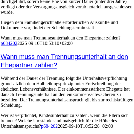
durchgeführt, sofern keine Ehe von kurzer Dauer (unter drei Jahre)
vorliegt oder der Versorgungsausgleich vorab notariell ausgeschlossen
wurde.
Liegen dem Familiengericht alle erforderlichen Auskünfte und
Dokumente vor, findet der Scheidungstermin statt.
Wann muss man Trennungsunterhalt an den Ehepartner zahlen?
p684202
2025-09-10T10:53:10+02:00
Wann muss man Trennungsunterhalt an den
Ehepartner zahlen?
Während der Dauer der Trennung folgt die Unterhaltsverpflichtung
grundsätzlich dem Halbteilungsprinzip unter Fortschreibung der
ehelichen Lebensverhältnisse. Der einkommensstärkere Ehegatte hat
danach Trennungsunterhalt an den einkommensschwächeren zu
bezahlen. Der Trennungsunterhaltsanspruch gilt bis zur rechtskräftigen
Scheidung.
Wer ist verpflichtet, Kindesunterhalt zu zahlen, wenn die Eltern sich
trennen? Welche Umstände sind maßgeblich für die Höhe des
Unterhaltsanspruchs?
p684202
2025-09-10T10:52:28+02:00