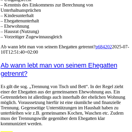
– Kenntnis des Einkommens zur Berechnung von
Unterhaltsansprüchen
– Kindesunterhalt
– Ehegattenunterhalt
– Ehewohnung
– Hausrat (Nutzung)
– Vorzeitiger Zugewinnausgleich
Ab wann lebt man von seinem Ehegatten getrennt?
p684202
2025-07-
10T12:51:40+02:00
Ab wann lebt man von seinem Ehegatten
getrennt?
Es gilt die sog. „Trennung von Tisch und Bett“. In der Regel zieht
einer der Ehegatten aus der gemeinsamen Ehewohnung aus. Ein
Getrenntleben ist allerdings auch innerhalb der ehelichen Wohnung
möglich. Voraussetzung hierfür ist eine räumliche und finanzielle
Trennung. Gegenseitige Unterstützungen im Haushalt haben zu
unterbleiben wie z.B. gemeinsames Kochen, Waschen etc. Zudem
muss der Trennungswille gegenüber dem Ehegatten klar
kommuniziert werden.