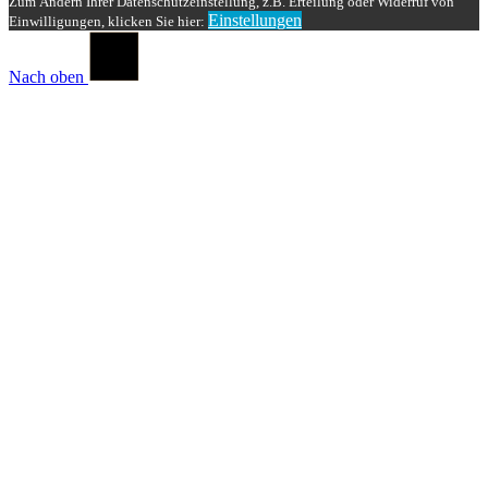
Zum Ändern Ihrer Datenschutzeinstellung, z.B. Erteilung oder Widerruf von
Einstellungen
Einwilligungen, klicken Sie hier:
Nach oben