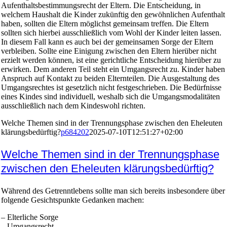
Aufenthaltsbestimmungsrecht der Eltern. Die Entscheidung, in
welchem Haushalt die Kinder zukünftig den gewöhnlichen Aufenthalt
haben, sollten die Eltern möglichst gemeinsam treffen. Die Eltern
sollten sich hierbei ausschließlich vom Wohl der Kinder leiten lassen.
In diesem Fall kann es auch bei der gemeinsamen Sorge der Eltern
verbleiben. Sollte eine Einigung zwischen den Eltern hierüber nicht
erzielt werden können, ist eine gerichtliche Entscheidung hierüber zu
erwirken. Dem anderen Teil steht ein Umgangsrecht zu. Kinder haben
Anspruch auf Kontakt zu beiden Elternteilen. Die Ausgestaltung des
Umgangsrechtes ist gesetzlich nicht festgeschrieben. Die Bedürfnisse
eines Kindes sind individuell, weshalb sich die Umgangsmodalitäten
ausschließlich nach dem Kindeswohl richten.
Welche Themen sind in der Trennungsphase zwischen den Eheleuten
klärungsbedürftig?
p684202
2025-07-10T12:51:27+02:00
Welche Themen sind in der Trennungsphase
zwischen den Eheleuten klärungsbedürftig?
Während des Getrenntlebens sollte man sich bereits insbesondere über
folgende Gesichtspunkte Gedanken machen:
– Elterliche Sorge
– Umgangsrecht