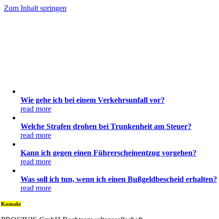
Zum Inhalt springen
Wie gehe ich bei einem Verkehrsunfall vor?
read more
Welche Strafen drohen bei Trunkenheit am Steuer?
read more
Kann ich gegen einen Führerscheinentzug vorgehen?
read more
Was soll ich tun, wenn ich einen Bußgeldbescheid erhalten?
read more
Kontakt