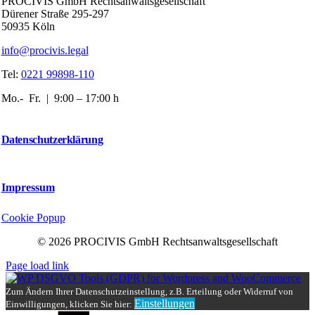
PROCIVIS GmbH Rechtsanwaltsgesellschaft
Dürener Straße 295-297
50935 Köln
info@procivis.legal
Tel:
0221 99898-110
Mo.- Fr. | 9:00 – 17:00 h
Datenschutzerklärung
Impressum
Cookie Popup
© 2026 PROCIVIS GmbH Rechtsanwaltsgesellschaft
Page load link
Zum Ändern Ihrer Datenschutzeinstellung, z.B. Erteilung oder Widerruf von
Einstellungen
Einwilligungen, klicken Sie hier: